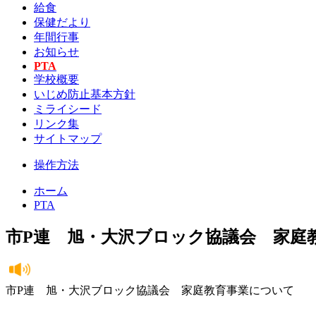
給食
保健だより
年間行事
お知らせ
PTA
学校概要
いじめ防止基本方針
ミライシード
リンク集
サイトマップ
操作方法
ホーム
PTA
市P連 旭・大沢ブロック協議会 家庭
市P連 旭・大沢ブロック協議会 家庭教育事業について